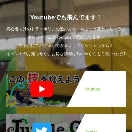
Youtubeでも飛んでます！
初心者向けのトランポリンの遊び方や、ちょっと変わったトラン
ポリンゲームをYoutubeで配信してます。
見るだけでバク宙ができるようになっちゃうかも！
イベントのお知らせや、お得な情報はTwitterからもご覧いただけ
ます。
Youtube