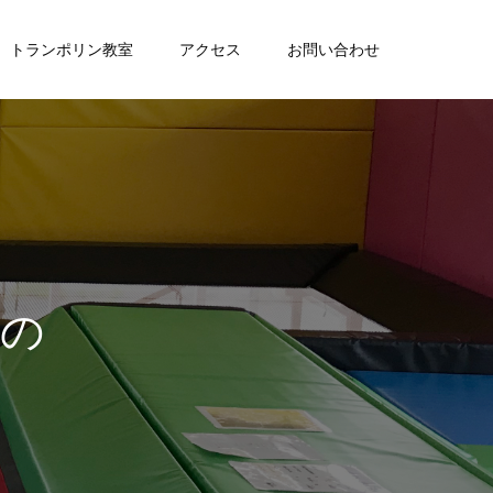
トランポリン教室
アクセス
お問い合わせ
ご
案
内