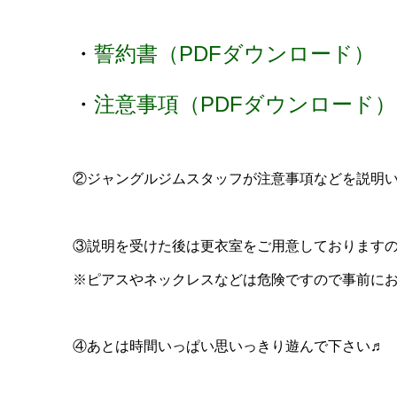
・
誓約書（PDFダウンロード）
・
注意事項（PDFダウンロード）
②ジャングルジムスタッフが注意事項などを説明
③説明を受けた後は更衣室をご用意しております
※ピアスやネックレスなどは危険ですので事前に
④あとは時間いっぱい思いっきり遊んで下さい♬ 怪