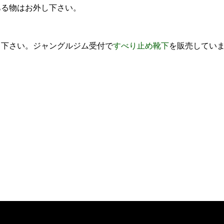
ある物はお外し下さい。
て下さい。ジャングルジム受付で
すべり止め靴下
を販売してい