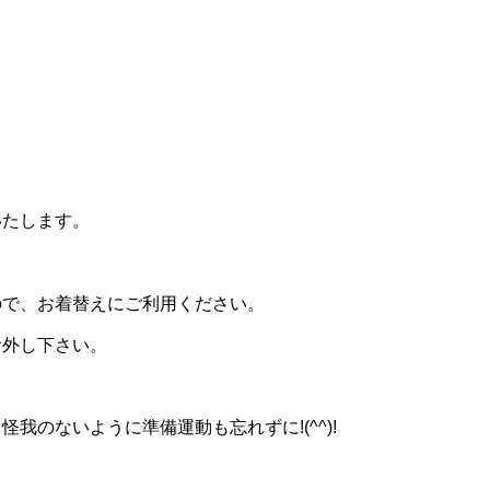
いたします。
ので、お着替えにご利用ください。
お外し下さい。
我のないように準備運動も忘れずに!(^^)!