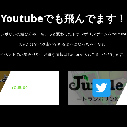
Youtubeでも飛んでます！
ンポリンの遊び方や、ちょっと変わったトランポリンゲームをYoutub
見るだけでバク宙ができるようになっちゃうかも！
イベントのお知らせや、お得な情報はTwitterからもご覧いただけます。
Youtube