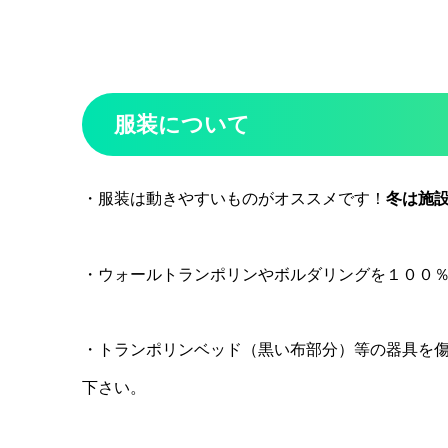
服装について
・服装は動きやすいものがオススメです！
冬は施設
・ウォールトランポリンやボルダリングを１００
・トランポリンベッド（黒い布部分）等の器具を
下さい。