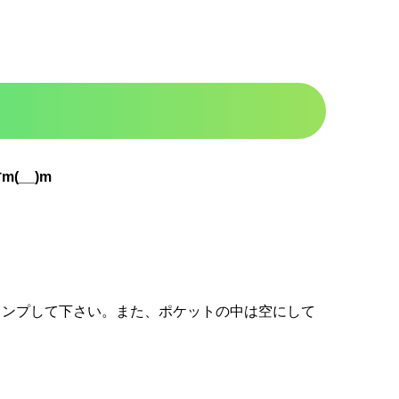
__)m
ャンプして下さい。また、ポケットの中は空にして