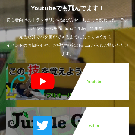
Youtubeでも飛んでます！
初心者向けのトランポリンの遊び方や、ちょっと変わったトラン
ポリンゲームをYoutubeで配信してます。
見るだけでバク宙ができるようになっちゃうかも！
イベントのお知らせや、お得な情報はTwitterからもご覧いただけ
ます。
Youtube
Twitter