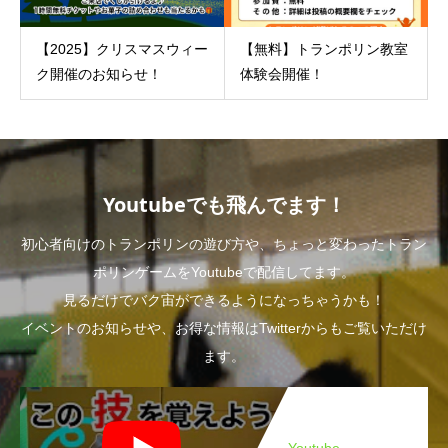
【2025】クリスマスウィー
【無料】トランポリン教室
ク開催のお知らせ！
体験会開催！
Youtubeでも飛んでます！
初心者向けのトランポリンの遊び方や、ちょっと変わったトラン
ポリンゲームをYoutubeで配信してます。
見るだけでバク宙ができるようになっちゃうかも！
イベントのお知らせや、お得な情報はTwitterからもご覧いただけ
ます。
Youtube