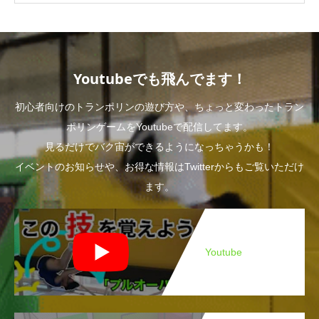
Youtubeでも飛んでます！
初心者向けのトランポリンの遊び方や、ちょっと変わったトラン
ポリンゲームをYoutubeで配信してます。
見るだけでバク宙ができるようになっちゃうかも！
イベントのお知らせや、お得な情報はTwitterからもご覧いただけ
ます。
Youtube