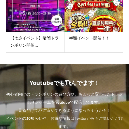
【七夕イベント】暗闇トラ
半額イベント開催！！
ンポリン開催...
Youtubeでも飛んでます！
初心者向けのトランポリンの遊び方や、ちょっと変わったトラン
ポリンゲームをYoutubeで配信してます。
見るだけでバク宙ができるようになっちゃうかも！
イベントのお知らせや、お得な情報はTwitterからもご覧いただけ
ます。