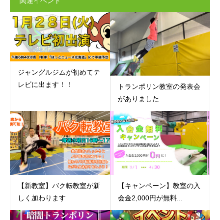
関連イベント
ジャングルジムが初めてテ
レビに出ます！！
トランポリン教室の発表会
がありました
【新教室】バク転教室が新
【キャンペーン】教室の入
しく加わります
会金2,000円が無料...